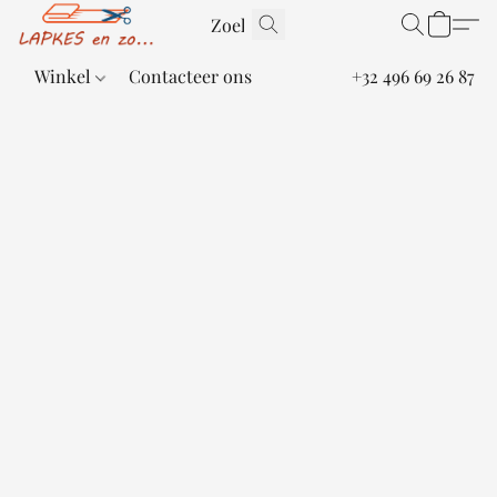
Winkel
Contacteer ons
+32 496 69 26 87