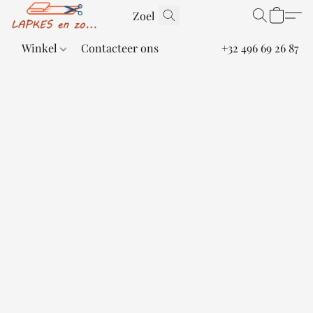
Winkel
Contacteer ons
+32 496 69 26 87