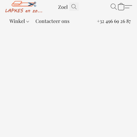
Winkel
Contacteer ons
+32 496 69 26 87