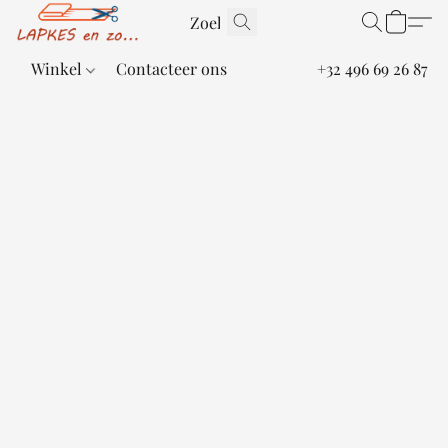
Winkel
Contacteer ons
+32 496 69 26 87