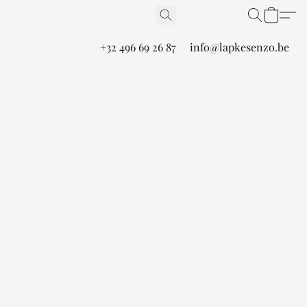
+32 496 69 26 87
info@lapkesenzo.be