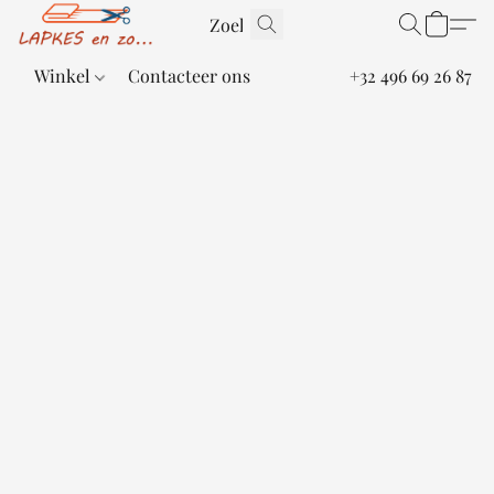
Winkel
Contacteer ons
+32 496 69 26 87