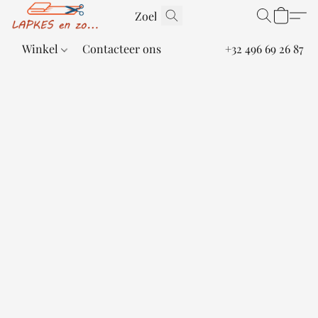
Winkel
Contacteer ons
+32 496 69 26 87