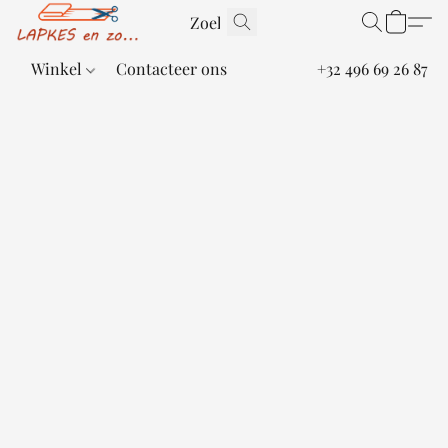
Winkel
Contacteer ons
+32 496 69 26 87