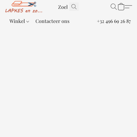
Winkel
Contacteer ons
+32 496 69 26 87