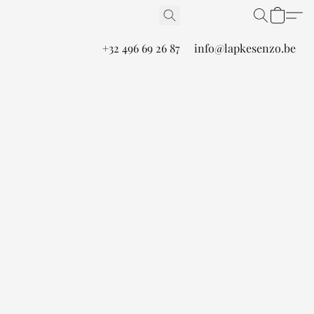
+32 496 69 26 87
info@lapkesenzo.be