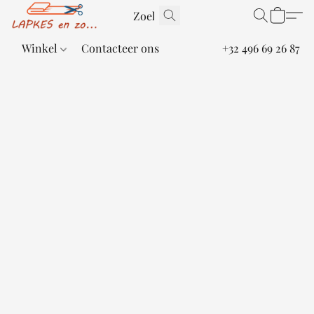
Winkel
Contacteer ons
+32 496 69 26 87