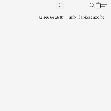
+32 496 69 26 87
info@lapkesenzo.be