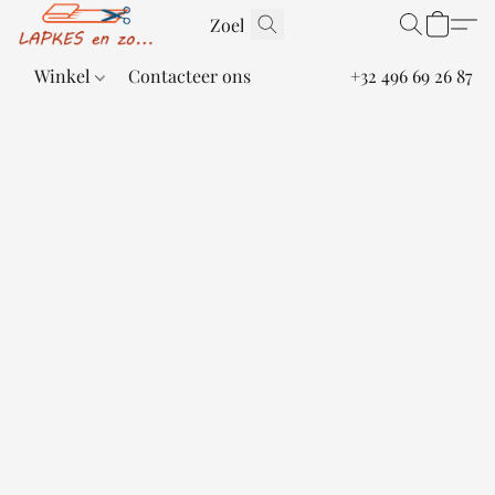
Winkel
Contacteer ons
+32 496 69 26 87