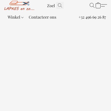
Winkel
Contacteer ons
+32 496 69 26 87