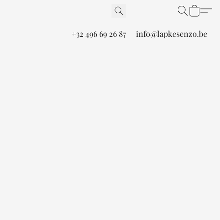
+32 496 69 26 87
info@lapkesenzo.be