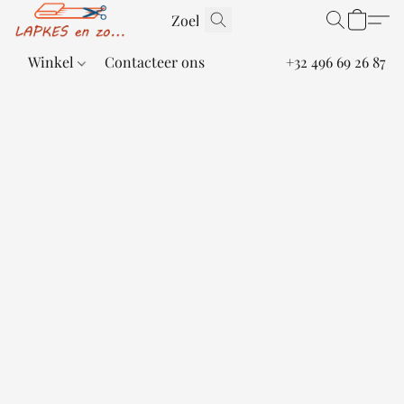
Winkel
Contacteer ons
+32 496 69 26 87