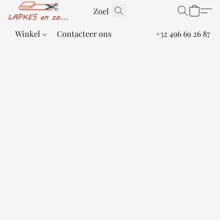
Winkel
Contacteer ons
+32 496 69 26 87