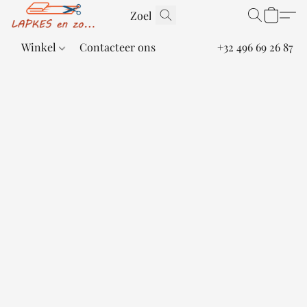
Winkel
Contacteer ons
+32 496 69 26 87