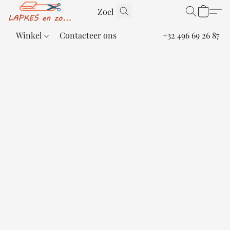
Winkel
Contacteer ons
+32 496 69 26 87