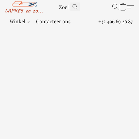
Winkel
Contacteer ons
+32 496 69 26 87