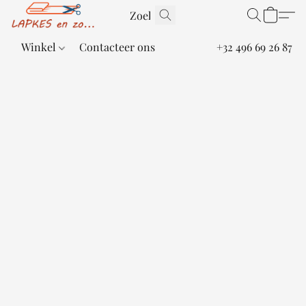
Winkel
Contacteer ons
+32 496 69 26 87