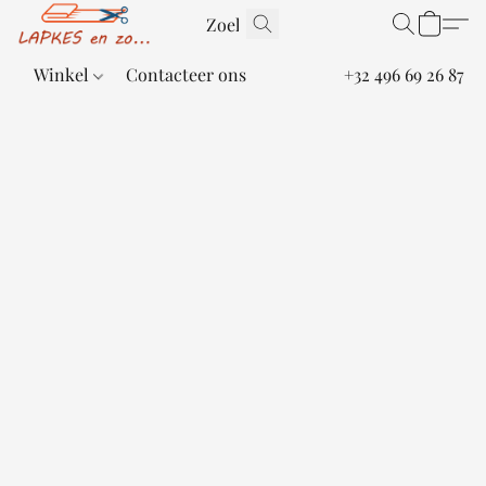
Winkel
Contacteer ons
+32 496 69 26 87