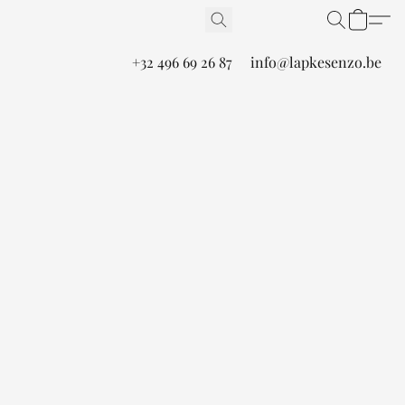
+32 496 69 26 87
info@lapkesenzo.be