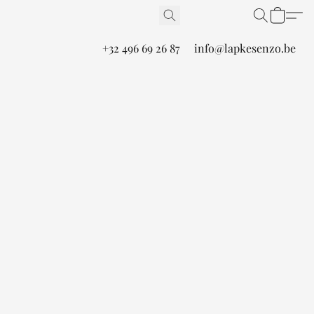
+32 496 69 26 87
info@lapkesenzo.be