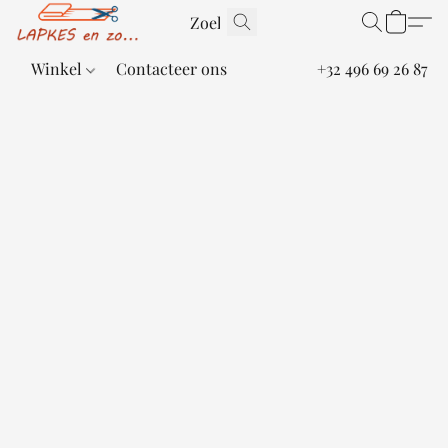
Winkel
Contacteer ons
+32 496 69 26 87