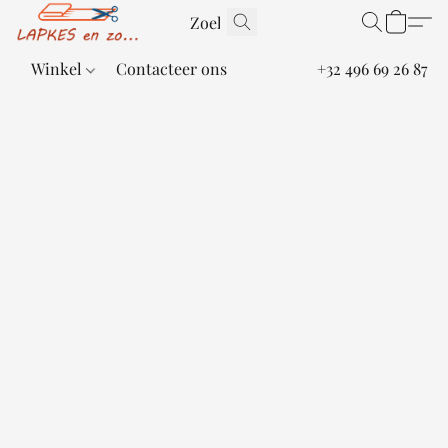
Winkel
Contacteer ons
+32 496 69 26 87