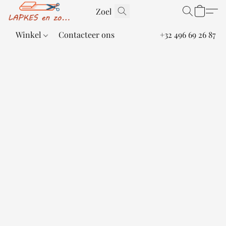
Winkel
Contacteer ons
+32 496 69 26 87