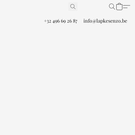
+32 496 69 26 87
info@lapkesenzo.be