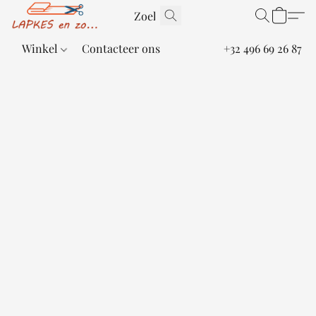
Winkel
Contacteer ons
+32 496 69 26 87