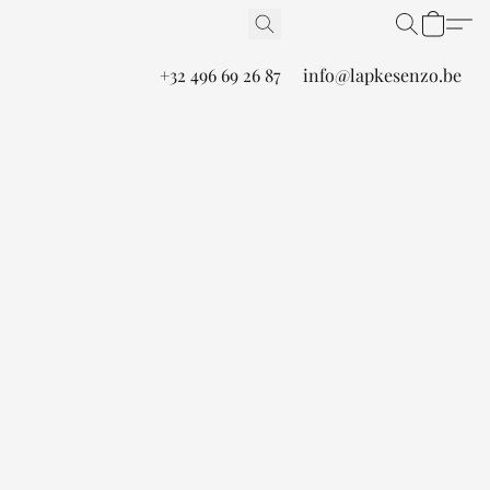
+32 496 69 26 87
info@lapkesenzo.be