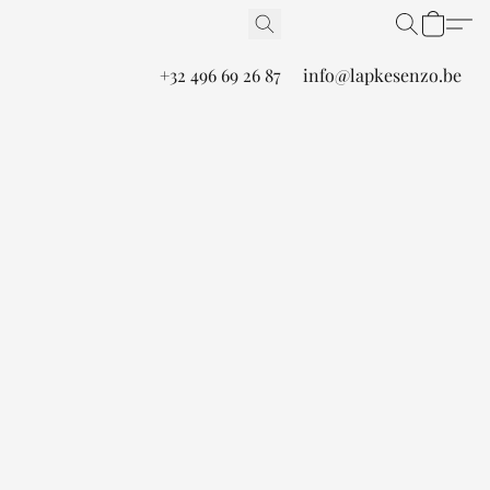
+32 496 69 26 87
info@lapkesenzo.be