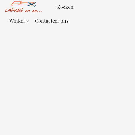
Winkel
Contacteer ons