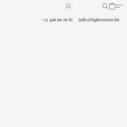
+32 496 69 26 87
info@lapkesenzo.be