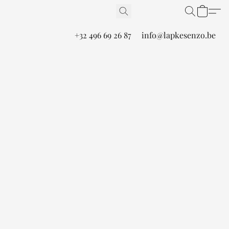
+32 496 69 26 87
info@lapkesenzo.be