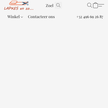
Winkel
Contacteer ons
+32 496 69 26 87