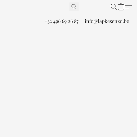
+32 496 69 26 87
info@lapkesenzo.be