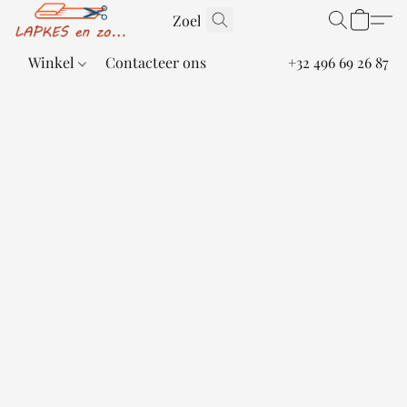
Winkel
Contacteer ons
+32 496 69 26 87