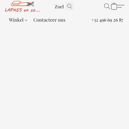
Winkel
Contacteer ons
+32 496 69 26 87