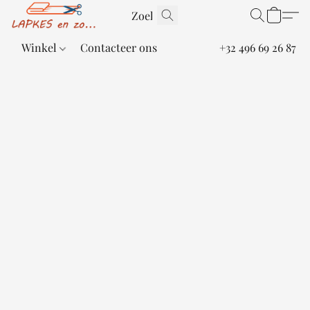
Winkel
Contacteer ons
+32 496 69 26 87