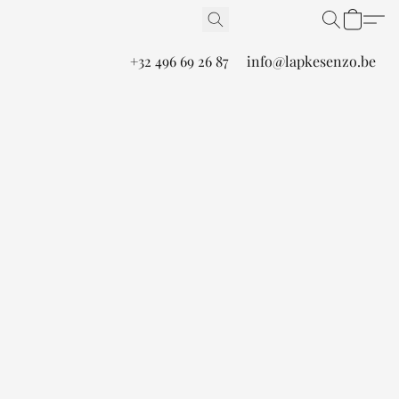
+32 496 69 26 87
info@lapkesenzo.be