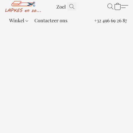
Winkel
Contacteer ons
+32 496 69 26 87