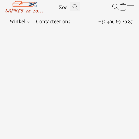
Winkel
Contacteer ons
+32 496 69 26 87