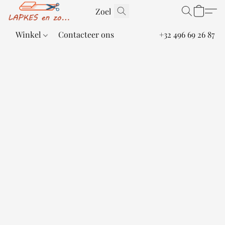
Winkel
Contacteer ons
+32 496 69 26 87