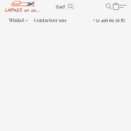
Winkel
Contacteer ons
+32 496 69 26 87