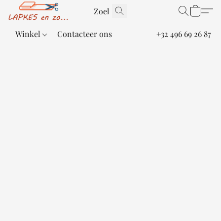
Winkel
Contacteer ons
+32 496 69 26 87