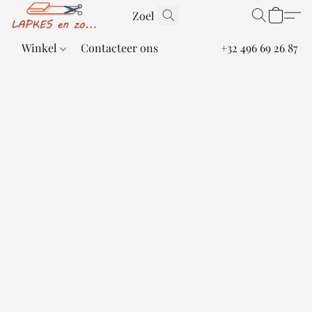
Winkel
Contacteer ons
+32 496 69 26 87