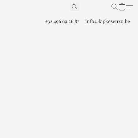
+32 496 69 26 87
info@lapkesenzo.be