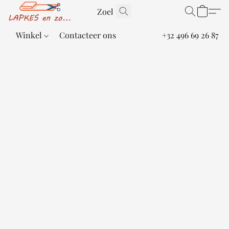
Winkel
Contacteer ons
+32 496 69 26 87