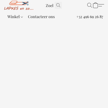
Winkel
Contacteer ons
+32 496 69 26 87