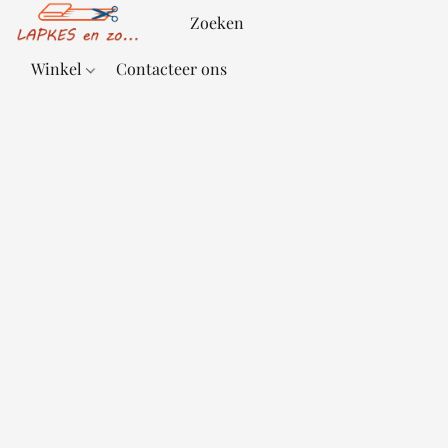
Winkel
Contacteer ons