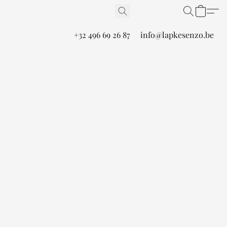
+32 496 69 26 87
info@lapkesenzo.be