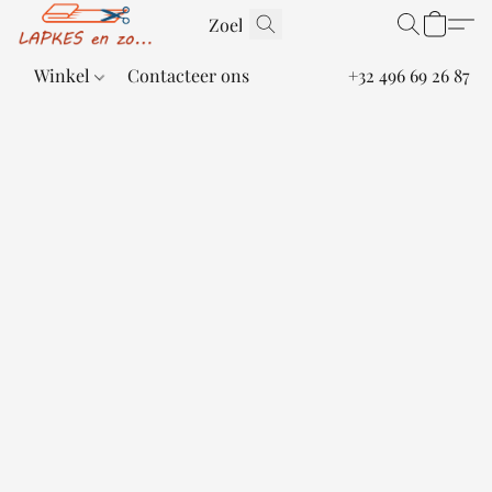
Winkel
Contacteer ons
+32 496 69 26 87